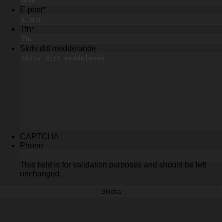
E-post
*
Tfn
*
Skriv ditt meddelande
CAPTCHA
Phone
This field is for validation purposes and should be left
unchanged.