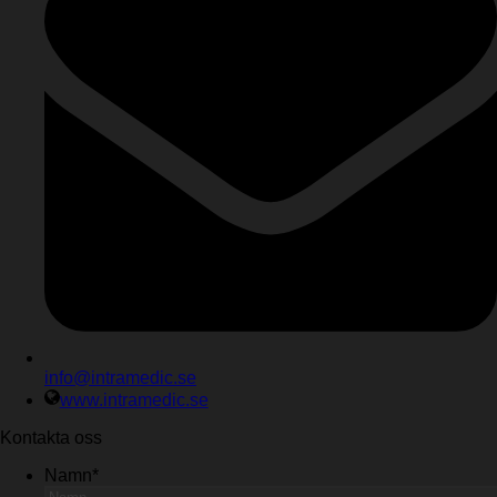
info@intramedic.se
www.intramedic.se
Kontakta oss
Namn
*