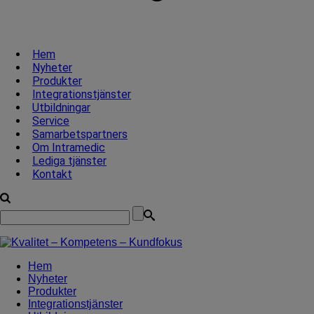
Hem
Nyheter
Produkter
Integrationstjänster
Utbildningar
Service
Samarbetspartners
Om Intramedic
Lediga tjänster
Kontakt
Hem
Nyheter
Produkter
Integrationstjänster