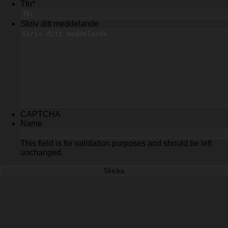
Tfn
*
Skriv ditt meddelande
CAPTCHA
Name
This field is for validation purposes and should be left
unchanged.