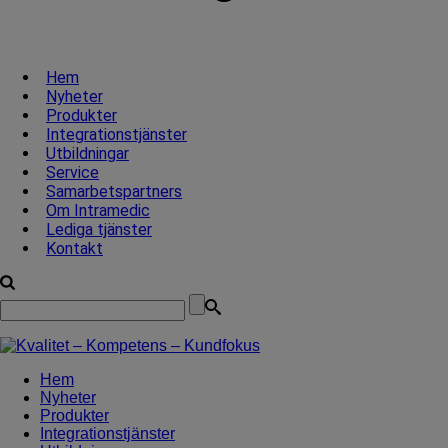
Hem
Nyheter
Produkter
Integrationstjänster
Utbildningar
Service
Samarbetspartners
Om Intramedic
Lediga tjänster
Kontakt
Hem
Nyheter
Produkter
Integrationstjänster