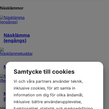
Näsklämmor
Näsklämma
(engångs)
Näsklämmekuddar
Samtycke till cookies
Vi och våra partners använder teknik,
inklusive cookies, för att samla in
Näsklämma
information om dig för olika ändamål,
(flergångs)
inklusive: bättre användarupplevelse,
funktionalitet, statistik och marknadsföring.
Visar alla 3 resultat