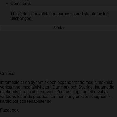
Comments
This field is for validation purposes and should be left
unchanged.
Om oss
Intramedic är en dynamisk och expanderande medicinteknisk
verksamhet med aktiviteter i Danmark och Sverige. Intramedic
marknadsför och utför service på utrustning från ett urval av
världens ledande producenter inom lungfunktionsdiagnostik,
kardiologi
och rehabilitering.
Facebook