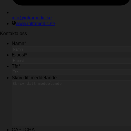
info@intramedic.se
www.intramedic.se
Kontakta oss
Namn
*
E-post
*
Tfn
*
Skriv ditt meddelande
CAPTCHA