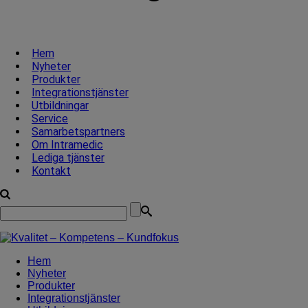
Hem
Nyheter
Produkter
Integrationstjänster
Utbildningar
Service
Samarbetspartners
Om Intramedic
Lediga tjänster
Kontakt
Hem
Nyheter
Produkter
Integrationstjänster