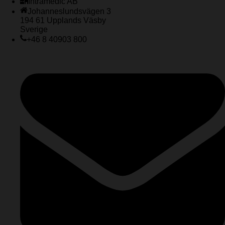
Intramedic AB
Johanneslundsvägen 3
194 61 Upplands Väsby
Sverige
+46 8 40903 800