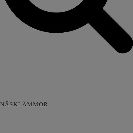
NÄSKLÄMMOR