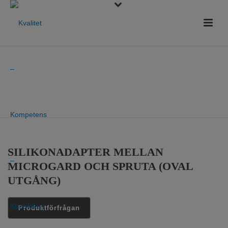
HEM
»
PRODUKTER
»
LUNGFUNKTION
»
TILLBEHÖR
»
ADAPTERS
»
SILIKONADAPTER MELLAN MICROGARD OCH SPRUTA (OVAL UTGÅNG)
SILIKONADAPTER MELLAN
MICROGARD OCH SPRUTA (OVAL
UTGÅNG)