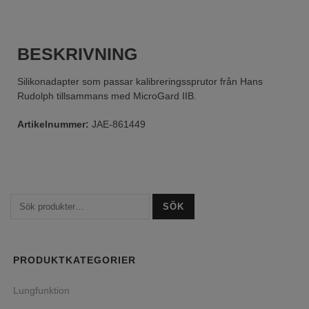
BESKRIVNING
Silikonadapter som passar kalibreringssprutor från Hans
Rudolph tillsammans med MicroGard IIB.
Artikelnummer:
JAE-861449
SÖK
PRODUKTKATEGORIER
Lungfunktion