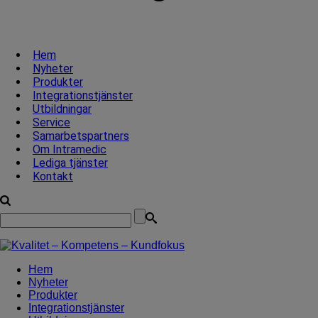
Hem
Nyheter
Produkter
Integrationstjänster
Utbildningar
Service
Samarbetspartners
Om Intramedic
Lediga tjänster
Kontakt
Hem
Nyheter
Produkter
Integrationstjänster