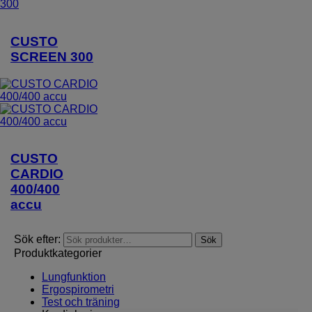
CUSTO
SCREEN 300
CUSTO
CARDIO
400/400
accu
Sök efter:
Sök
Produktkategorier
Lungfunktion
Ergospirometri
Test och träning