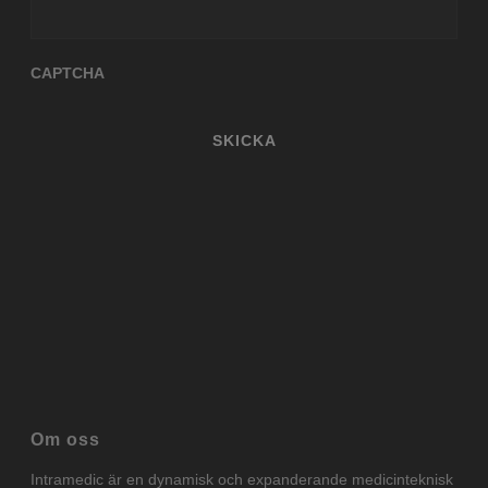
meddelande
CAPTCHA
Om oss
Intramedic är en dynamisk och expanderande medicinteknisk