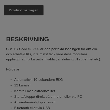
BESKRIVNING
CUSTO CARDIO 300 är den perfekta lösningen för ditt vilo-
och arbets-EKG, inte minst tack vare dess modulära
uppbyggnad (olika patientkablar, anslutning till sugenhet etc).
Fördelar:
Automatiskt 10-sekunders EKG
12 kanaler
Kontroll av elektrodkvalitet
Starta/stoppa direkt på enheten eller via PC
Användarvänligt gränssnitt
Bluetooth eller via USB