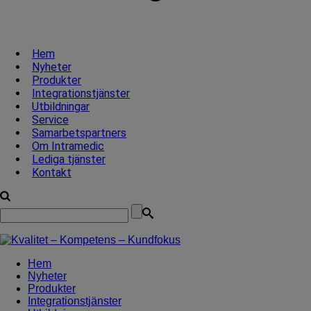
Hem
Nyheter
Produkter
Integrationstjänster
Utbildningar
Service
Samarbetspartners
Om Intramedic
Lediga tjänster
Kontakt
Hem
Nyheter
Produkter
Integrationstjänster