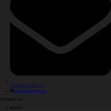
info@intramedic.se
www.intramedic.se
Kontakta oss
Namn
*