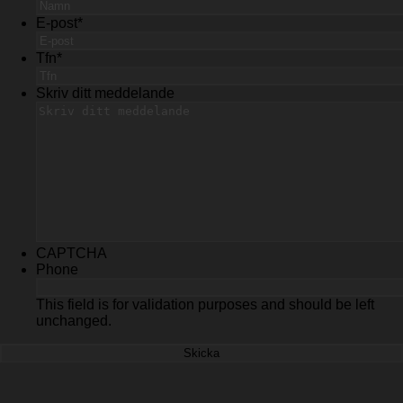
E-post
*
Tfn
*
Skriv ditt meddelande
CAPTCHA
Phone
This field is for validation purposes and should be left
unchanged.