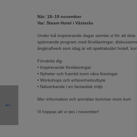
När: 18–19 november
Var: Steam Hotel i Västerås
Under två inspirerande dagar samlas vi för att dela 
spännande program med föreläsningar, diskussioner 
ångkraftverk som idag är ett spektakulärt hotell, k
Förvänta dig:
• Inspirerande föreläsningar
• Nyheter och framtid inom våra lösningar
• Workshops och erfarenhetsutbyte
• Nätverkande i en fantastisk miljö
Mer information och anmälan kommer inom kort.
Vi hoppas att vi ses i november!