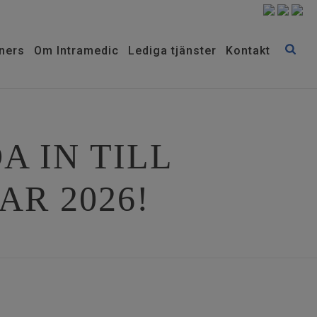
ners
Om Intramedic
Lediga tjänster
Kontakt
A IN TILL
R 2026!