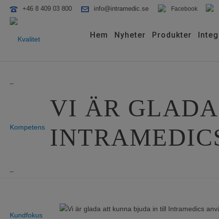
+46 8 409 03 800
info@intramedic.se
Facebook
Hem
Nyheter
Produkter
Integ
VI ÄR GLADA
INTRAMEDIC