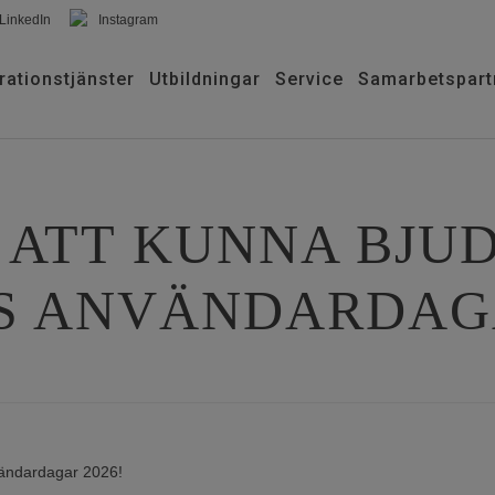
LinkedIn
Instagram
rationstjänster
Utbildningar
Service
Samarbetspart
 ATT KUNNA BJUD
S ANVÄNDARDAGA