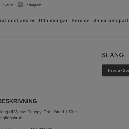
LinkedIn
Instagram
rationstjänster
Utbildningar
Service
Samarbetspart
SLANG
BESKRIVNING
lang till Vyntus Canopy. Grå, längd 1,83 m.
ngångsbruk.