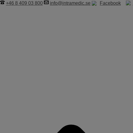
+46 8 409 03 800
info@intramedic.se
Facebook