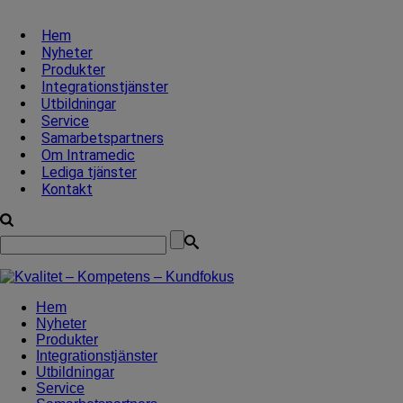
Hem
Nyheter
Produkter
Integrationstjänster
Utbildningar
Service
Samarbetspartners
Om Intramedic
Lediga tjänster
Kontakt
Hem
Nyheter
Produkter
Integrationstjänster
Utbildningar
Service