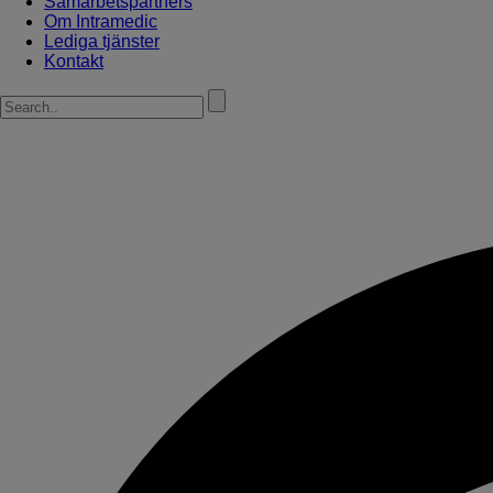
Samarbetspartners
Om Intramedic
Lediga tjänster
Kontakt