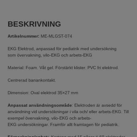
BESKRIVNING
Artikelnummer:
ME-MLGST-074
EKG Elektrod, anpassad för pediatrik med undersökning
som övervakning, vilo-EKG och arbets-EKG
Material: Foam. Våt gel. Förstärkt klister. PVC fri elektrod.
Centrerad banankontakt.
Dimension: Oval elektrod 35×27 mm
Anpassat användningsområde
: Elektroden är avsedd för
användning vid undersökningar i vila och/ eller arbets-EKG. Till
exempel övervakning, vilo-EKG och arbets-
EKG undersökningar. Framför allt framtagen för pediatrik.