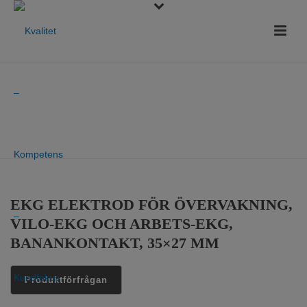
HEM
»
PRODUKTER
»
KARDIOLOGI
»
EKG ELEKTROD FÖR
ÖVERVAKNING, VILO-EKG OCH ARBETS-EKG, BANANKONTAKT, 35×27
MM
EKG ELEKTROD FÖR ÖVERVAKNING,
VILO-EKG OCH ARBETS-EKG,
BANANKONTAKT, 35×27 MM