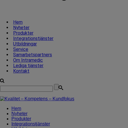
Hem
Nyheter
Produkter
Integrationstjänster
Utbildningar
Service
Samarbetspartners
Om Intramedic
Lediga tjänster
Kontakt
Hem
Nyheter
Produkter
Integrationstjänster