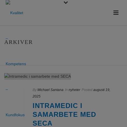
ARKIVER
HEM
»
ARKIVER FOR AUGUSTI 2025
By
Michael Santana
In
nyheter
Posted
augusti 19,
2025
INTRAMEDIC I
SAMARBETE MED
SECA