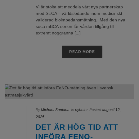
Vi är stolta att meddela vårt nya partnerskap
med SECA – världsledande inom medicinskt
validerad bioimpedansmätning. Med den nya
seca mBCA-serien får vården tillgång till
extremt noggranna [...]
READ MORE
By
Michael Santana
In
nyheter
Posted
augusti 12,
2025
DET ÄR HÖG TID ATT
INFÖRA FENO-