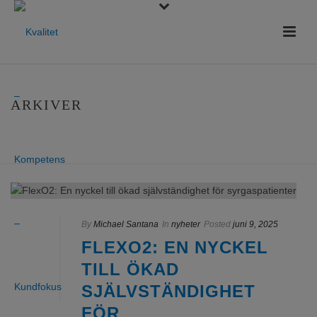
ARKIVER
HEM
»
ARKIVER FOR JUNI 2025
By
Michael Santana
In
nyheter
Posted
juni 9, 2025
FLEXO2: EN NYCKEL
TILL ÖKAD
SJÄLVSTÄNDIGHET
FÖR