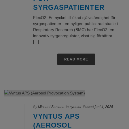
SYRGASPATIENTER
FlexO2: En nyckel till ökad självständighet för
syrgaspatienter I en nyligen publicerad studie i
Respiratory Research (BMC) har FlexO2, en
innovativ syrgasregulator, visat sig förbättra
[...]
READ MORE
By
Michael Santana
In
nyheter
Posted
juni 4, 2025
VYNTUS APS
(AEROSOL