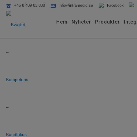
+46 8 409 03 800
info@intramedic.se
Facebook
Hem
Nyheter
Produkter
Integ