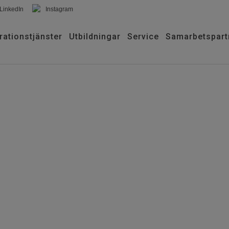
LinkedIn
Instagram
rationstjänster
Utbildningar
Service
Samarbetspart